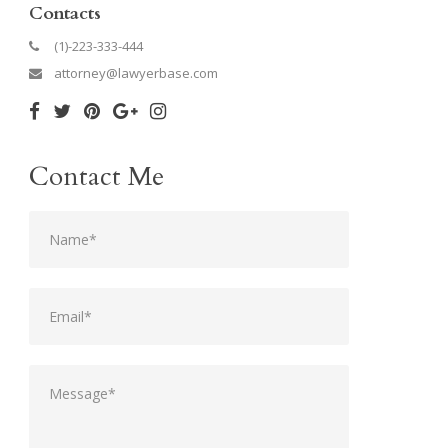
Contacts
(1)-223-333-444
attorney@lawyerbase.com
Contact Me