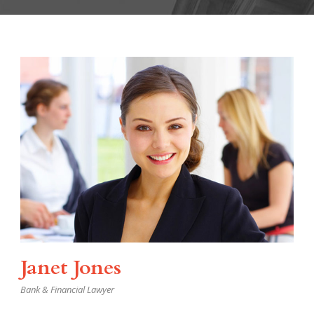
Janet Jones
Bank & Financial Lawyer