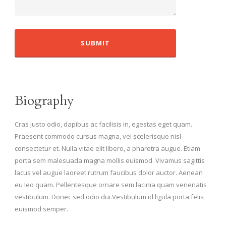
Biography
Cras justo odio, dapibus ac facilisis in, egestas eget quam.
Praesent commodo cursus magna, vel scelerisque nisl
consectetur et. Nulla vitae elit libero, a pharetra augue. Etiam
porta sem malesuada magna mollis euismod. Vivamus sagittis
lacus vel augue laoreet rutrum faucibus dolor auctor. Aenean
eu leo quam. Pellentesque ornare sem lacinia quam venenatis
vestibulum. Donec sed odio dui.Vestibulum id ligula porta felis
euismod semper.