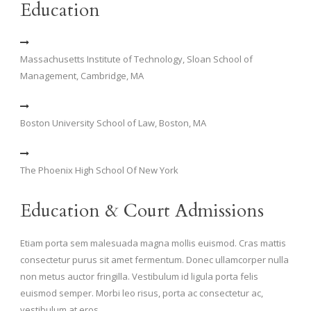
Education
Massachusetts Institute of Technology, Sloan School of
Management, Cambridge, MA
Boston University School of Law, Boston, MA
The Phoenix High School Of New York
Education & Court Admissions
Etiam porta sem malesuada magna mollis euismod. Cras mattis
consectetur purus sit amet fermentum. Donec ullamcorper nulla
non metus auctor fringilla. Vestibulum id ligula porta felis
euismod semper. Morbi leo risus, porta ac consectetur ac,
vestibulum at eros.